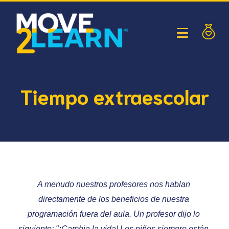
Tiempo extraescolar
A menudo nuestros profesores nos hablan 
directamente de los beneficios de nuestra 
programación fuera del aula. Un profesor dijo lo 
siguiente: "¡Cambia la vida! Los niños siempre están 